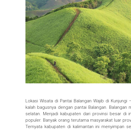
Lokasi Wisata di Pantai Balangan Wajib di Kunjung
kalah bagusnya dengan pantai Balangan. Balangan 
selatan. Menjadi kabupaten dari provinsi besar di 
populer. Banyak orang terutama masyarakat luar pro
Ternyata kabupaten di kalimantan ini menyimpan s