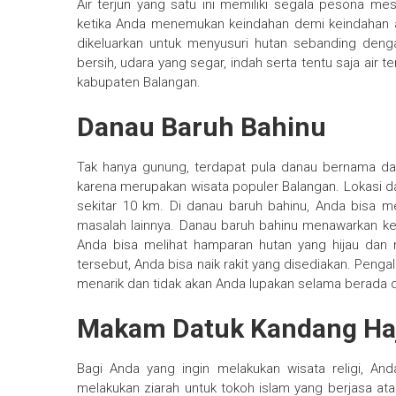
Air terjun yang satu ini memiliki segala pesona 
ketika Anda menemukan keindahan demi keindahan a
dikeluarkan untuk menyusuri hutan sebanding deng
bersih, udara yang segar, indah serta tentu saja air te
kabupaten Balangan.
Danau Baruh Bahinu
Tak hanya gunung, terdapat pula danau bernama da
karena merupakan wisata populer Balangan. Lokasi dan
sekitar 10 km. Di danau baruh bahinu, Anda bisa m
masalah lainnya. Danau baruh bahinu menawarkan kei
Anda bisa melihat hamparan hutan yang hijau dan 
tersebut, Anda bisa naik rakit yang disediakan. Pen
menarik dan tidak akan Anda lupakan selama berada 
Makam Datuk Kandang Ha
Bagi Anda yang ingin melakukan wisata religi, An
melakukan ziarah untuk tokoh islam yang berjasa at