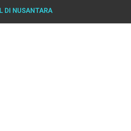
L DI NUSANTARA