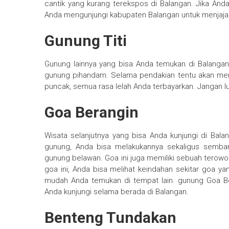
cantik yang kurang terekspos di Balangan. Jika And
Anda mengunjungi kabupaten Balangan untuk menjajal 
Gunung Titi
Gunung lainnya yang bisa Anda temukan di Balangan 
gunung pihandam. Selama pendakian tentu akan mem
puncak, semua rasa lelah Anda terbayarkan. Jangan
Goa Berangin
Wisata selanjutnya yang bisa Anda kunjungi di Bala
gunung, Anda bisa melakukannya sekaligus sembar
gunung belawan. Goa ini juga memiliki sebuah tero
goa ini, Anda bisa melihat keindahan sekitar goa 
mudah Anda temukan di tempat lain. gunung Goa Ber
Anda kunjungi selama berada di Balangan.
Benteng Tundakan