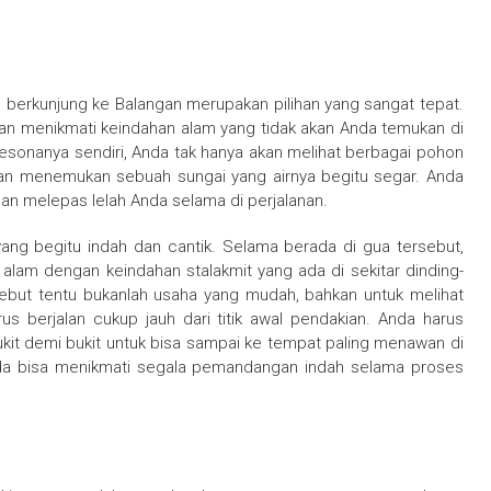
 berkunjung ke Balangan merupakan pilihan yang sangat tepat.
an menikmati keindahan alam yang tidak akan Anda temukan di
pesonanya sendiri, Anda tak hanya akan melihat berbagai pohon
an menemukan sebuah sungai yang airnya begitu segar. Anda
an melepas lelah Anda selama di perjalanan.
ng begitu indah dan cantik. Selama berada di gua tersebut,
alam dengan keindahan stalakmit yang ada di sekitar dinding-
sebut tentu bukanlah usaha yang mudah, bahkan untuk melihat
 berjalan cukup jauh dari titik awal pendakian. Anda harus
it demi bukit untuk bisa sampai ke tempat paling menawan di
da bisa menikmati segala pemandangan indah selama proses