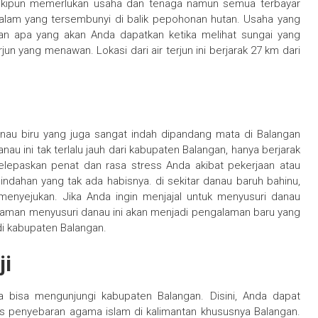
meskipun memerlukan usaha dan tenaga namun semua terbayar
lam yang tersembunyi di balik pepohonan hutan. Usaha yang
an apa yang akan Anda dapatkan ketika melihat sungai yang
rjun yang menawan. Lokasi dari air terjun ini berjarak 27 km dari
nau biru yang juga sangat indah dipandang mata di Balangan
au ini tak terlalu jauh dari kabupaten Balangan, hanya berjarak
elepaskan penat dan rasa stress Anda akibat pekerjaan atau
ndahan yang tak ada habisnya. di sekitar danau baruh bahinu,
menyejukan. Jika Anda ingin menjajal untuk menyusuri danau
galaman menyusuri danau ini akan menjadi pengalaman baru yang
di kabupaten Balangan.
ji
da bisa mengunjungi kabupaten Balangan. Disini, Anda dapat
as penyebaran agama islam di kalimantan khususnya Balangan.