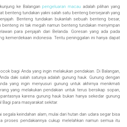
rkunjung ke Balangan
pengeluaran macau
adalah pilihan yang
hat benteng tundakan yakni salah satu benteng bersejarah yang
enjajah. Benteng tundakan bukanlah sebuah benteng besar,
n benteng ini tak megah namun benteng tundakan menyimpan
melawan para penjajah dari Belanda. Goresan yang ada pada
ang kemerdekaan indonesia. Tentu peninggalan ini hanya dapat
cok bagi Anda yang ingin melakukan pendakian. Di Balangan,
Anda daki salah satunya adalah gunung hauk. Gunung dengan
Anda yang ingin menyusuri gunung untuk akhirnya menikmati
orang yang melakukan pendakian untuk terus bersikap sopan,
sepantasnya karena gunung hauk bukan hanya sekedar gunung
Bagi para masyarakat sekitar.
segala keindahan alam, mulai dari hutan dan udara segar bisa
ama proses pendakiannya cukup melelahkan namun semua itu