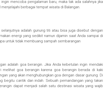
a ingin mencoba pengalaman baru, maka tak ada salahnya jika
menjelajahi berbagai tempat wisata di Balangan.
selanjutnya adalah gunung titi atau bisa juga disebut dengan
akan energi yang sedikit namun dijamin saat Anda sampai di
 lupa untuk tidak membuang sampah sembarangan
ngan adalah goa berangin. Jika Anda kebetulan ingin mendaki
i melihat goa berangin karena goa berangin berada di kaki
wongan yang akan menghubungkan goa dengan dasar gunung. Di
yang begitu cantik dan indah. Sebuah pemandangan yang takan
angin dapat menjadi salah satu destinasi wisata yang wajib