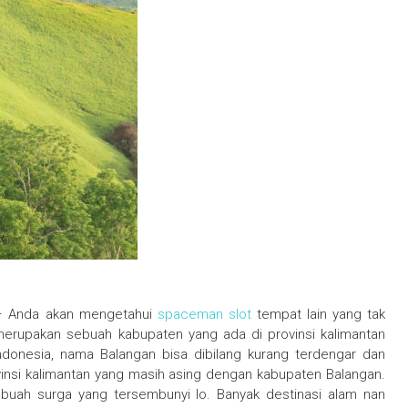
i – Anda akan mengetahui
spaceman slot
tempat lain yang tak
merupakan sebuah kabupaten yang ada di provinsi kalimantan
indonesia, nama Balangan bisa dibilang kurang terdengar dan
vinsi kalimantan yang masih asing dengan kabupaten Balangan.
ebuah surga yang tersembunyi lo. Banyak destinasi alam nan