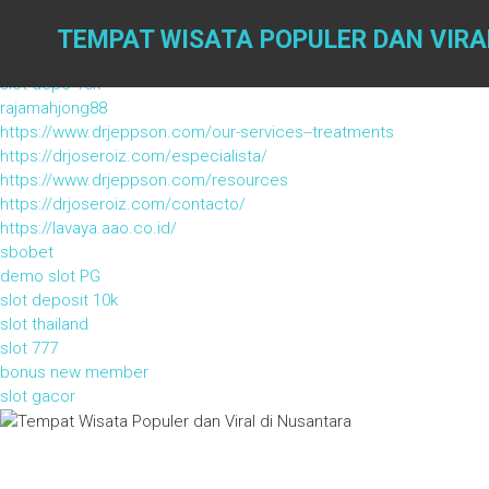
mahjong ways 2
TEMPAT WISATA POPULER DAN VIRA
sbotop link
spaceman
slot depo 10k
rajamahjong88
https://www.drjeppson.com/our-services--treatments
https://drjoseroiz.com/especialista/
https://www.drjeppson.com/resources
https://drjoseroiz.com/contacto/
https://lavaya.aao.co.id/
sbobet
demo slot PG
slot deposit 10k
slot thailand
slot 777
bonus new member
slot gacor
Skip
to
content