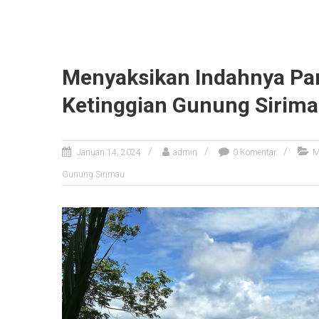
Menyaksikan Indahnya Pa
Ketinggian Gunung Sirim
Januari 14, 2024
admin
0 Komentar
M
Gunung Sirimau