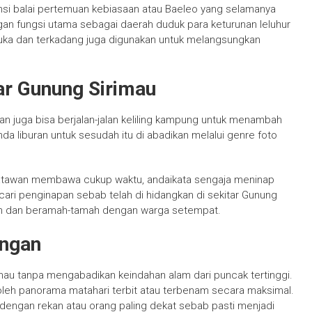
ensi balai pertemuan kebiasaan atau Baeleo yang selamanya
an fungsi utama sebagai daerah duduk para keturunan leluhur
buka dan terkadang juga digunakan untuk melangsungkan
tar Gunung Sirimau
an juga bisa berjalan-jalan keliling kampung untuk menambah
liburan untuk sesudah itu di abadikan melalui genre foto
isatawan membawa cukup waktu, andaikata sengaja meninap
ari penginapan sebab telah di hidangkan di sekitar Gunung
gan dan beramah-tamah dengan warga setempat.
ungan
imau tanpa mengabadikan keindahan alam dari puncak tertinggi.
oleh panorama matahari terbit atau terbenam secara maksimal.
 dengan rekan atau orang paling dekat sebab pasti menjadi