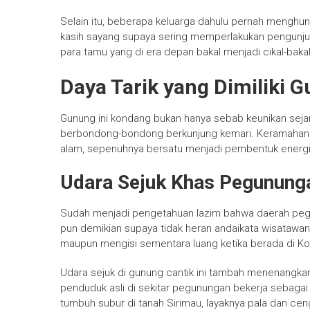
Selain itu, beberapa keluarga dahulu pernah mengh
kasih sayang supaya sering memperlakukan pengunju
para tamu yang di era depan bakal menjadi cikal-bak
Daya Tarik yang Dimiliki 
Gunung ini kondang bukan hanya sebab keunikan seja
berbondong-bondong berkunjung kemari. Keramahan 
alam, sepenuhnya bersatu menjadi pembentuk energi 
Udara Sejuk Khas Pegunung
Sudah menjadi pengetahuan lazim bahwa daerah pe
pun demikian supaya tidak heran andaikata wisatawa
maupun mengisi sementara luang ketika berada di K
Udara sejuk di gunung cantik ini tambah menenang
penduduk asli di sekitar pegunungan bekerja sebag
tumbuh subur di tanah Sirimau, layaknya pala dan cen