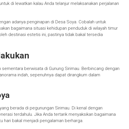
untuk di lewatkan kalau Anda telanjur melaksanakan perjalanan
engan adanya penginapan di Desa Soya. Cobalah untuk
asakan bagaimana situasi kehidupan penduduk di wilayah timur
h destinasi estetis ini, pastinya tidak bakal tersedia
 lakukan
an sementara berwisata di Gunung Sirimau. Berbincang dengan
panorama indah, sepenuhnya dapat dirangkum dalam
oya
yang berada di pegunungan Sirimau. Di kenal dengan
generasi terdahulu. Jika Anda tertarik menyaksikan bagaimana
u hari bakal menjadi pengalaman berharga.