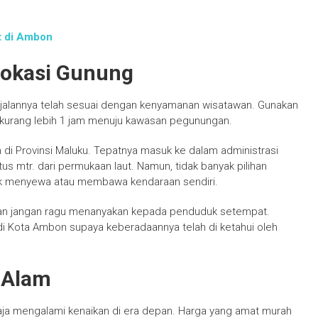
it di Ambon
Lokasi Gunung
s jalannya telah sesuai dengan kenyamanan wisatawan. Gunakan
 kurang lebih 1 jam menuju kawasan pegunungan.
di Provinsi Maluku. Tepatnya masuk ke dalam administrasi
s mtr. dari permukaan laut. Namun, tidak banyak pilihan
tuk menyewa atau membawa kendaraan sendiri.
dan jangan ragu menanyakan kepada penduduk setempat.
di Kota Ambon supaya keberadaannya telah di ketahui oleh
 Alam
saja mengalami kenaikan di era depan. Harga yang amat murah