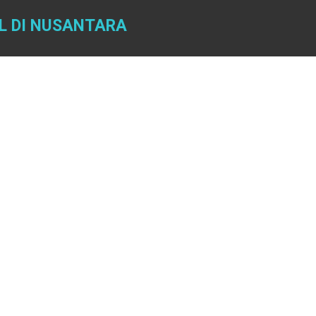
L DI NUSANTARA