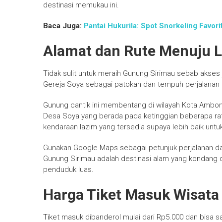
destinasi memukau ini.
Baca Juga:
Pantai Hukurila: Spot Snorkeling Favor
Alamat dan Rute Menuju 
Tidak sulit untuk meraih Gunung Sirimau sebab akse
Gereja Soya sebagai patokan dan tempuh perjalanan
Gunung cantik ini membentang di wilayah Kota Ambon 
Desa Soya yang berada pada ketinggian beberapa ratu
kendaraan lazim yang tersedia supaya lebih baik un
Gunakan Google Maps sebagai petunjuk perjalanan 
Gunung Sirimau adalah destinasi alam yang kondang 
penduduk luas.
Harga Tiket Masuk Wisata
Tiket masuk dibanderol mulai dari Rp5.000 dan bisa 