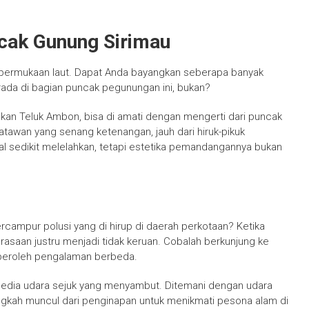
cak Gunung Sirimau
i permukaan laut. Dapat Anda bayangkan seberapa banyak
ada di bagian puncak pegunungan ini, bukan?
an Teluk Ambon, bisa di amati dengan mengerti dari puncak
wisatawan yang senang ketenangan, jauh dari hiruk-pikuk
al sedikit melelahkan, tetapi estetika pemandangannya bukan
ampur polusi yang di hirup di daerah perkotaan? Ketika
erasaan justru menjadi tidak keruan. Cobalah berkunjung ke
peroleh pengalaman berbeda.
sedia udara sejuk yang menyambut. Ditemani dengan udara
ngkah muncul dari penginapan untuk menikmati pesona alam di