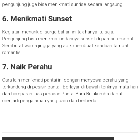
pengunjung juga bisa menikmati sunrise secara langsung.
6. Menikmati Sunset
Kegiatan menarik di surga bahari ini tak hanya itu saja.
Pengunjung bisa menikmati indahnya sunset di pantai tersebut.
Semburat warna jingga yang apik membuat keadaan tambah
romantis.
7. Naik Perahu
Cara lain menikmati pantai ini dengan menyewa perahu yang
terkandung di pesisir pantai. Berlayar di bawah teriknya mata hari
dan hamparan luas perairan Pantai Bara Bulukumba dapat
menjadi pengalaman yang baru dan berbeda.