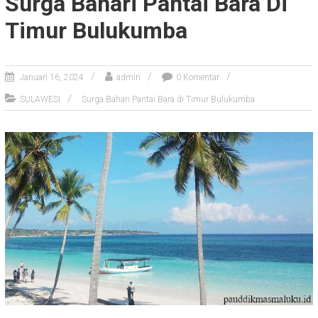
Surga Bahari Pantai Bara Di
p
t
Timur Bulukumba
o
c
o
Januari 16, 2024
admin
0 Komentar
n
t
SULAWESI
Surga Bahari Pantai Bara di Timur Bulukumba
e
n
t