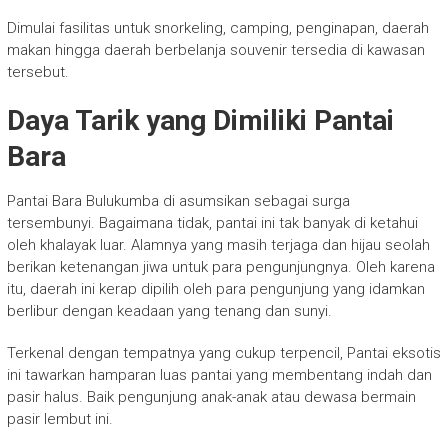
Dimulai fasilitas untuk snorkeling, camping, penginapan, daerah
makan hingga daerah berbelanja souvenir tersedia di kawasan
tersebut.
Daya Tarik yang Dimiliki Pantai
Bara
Pantai Bara Bulukumba di asumsikan sebagai surga
tersembunyi. Bagaimana tidak, pantai ini tak banyak di ketahui
oleh khalayak luar. Alamnya yang masih terjaga dan hijau seolah
berikan ketenangan jiwa untuk para pengunjungnya. Oleh karena
itu, daerah ini kerap dipilih oleh para pengunjung yang idamkan
berlibur dengan keadaan yang tenang dan sunyi.
Terkenal dengan tempatnya yang cukup terpencil, Pantai eksotis
ini tawarkan hamparan luas pantai yang membentang indah dan
pasir halus. Baik pengunjung anak-anak atau dewasa bermain
pasir lembut ini.