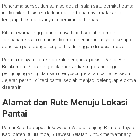
Panorama sunset dan sunrise adalah salah satu pemikat pantai
ini. Menikmati sistem keluar dan terbenamnya matahari di
lengkapi bias cahayanya di perairan laut lepas.
Kilauan warna jingga dan birunya langit seolah memberi
tambahan kesan romantis. Momen menarik inilah yang kerap di
abadikan para pengunjung untuk di unggah di sosial media.
Perahu nelayan juga kerap kali menghiasi pesisir Pantai Bara
Bulukumba. Pihak pengelola menyediakan perahu bagi
pengunjung yang idamkan menyusuri perairan pantai tersebut.
Jejeran perahu di tepi pantai seolah menjadi pelengkap eloknya
daerah ini.
Alamat dan Rute Menuju Lokasi
Pantai
Pantai Bara terdapat di Kawasan Wisata Tanjung Bira tepatnya di
Kabupaten Bulukumba, Sulawesi Selatan. Untuk menyambangi