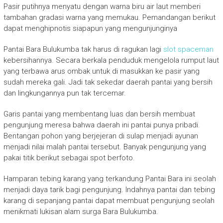
Pasir putihnya menyatu dengan warna biru air laut memberi
tambahan gradasi warna yang memukau. Pemandangan berikut
dapat menghipnotis siapapun yang mengunjunginya
Pantai Bara Bulukumba tak harus di ragukan lagi
slot spaceman
kebersihannya. Secara berkala penduduk mengelola rumput laut
yang terbawa arus ombak untuk di masukkan ke pasir yang
sudah mereka gali. Jadi tak sekedar daerah pantai yang bersih
dan lingkungannya pun tak tercemar.
Garis pantai yang membentang luas dan bersih membuat
pengunjung meresa bahwa daerah ini pantai punya pribadi.
Bentangan pohon yang berjejeran di sulap menjadi ayunan
menjadi nilai malah pantai tersebut. Banyak pengunjung yang
pakai titik berikut sebagai spot berfoto.
Hamparan tebing karang yang terkandung Pantai Bara ini seolah
menjadi daya tarik bagi pengunjung. Indahnya pantai dan tebing
karang di sepanjang pantai dapat membuat pengunjung seolah
menikmati lukisan alam surga Bara Bulukumba.