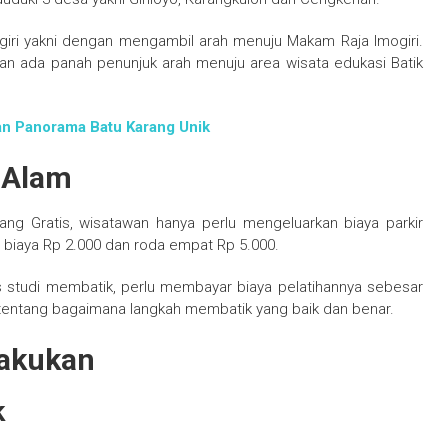
mogiri yakni dengan mengambil arah menuju Makam Raja Imogiri.
n ada panah penunjuk arah menuju area wisata edukasi Batik
gan Panorama Batu Karang Unik
 Alam
ng Gratis, wisatawan hanya perlu mengeluarkan biaya parkir
 biaya Rp 2.000 dan roda empat Rp 5.000.
as studi membatik, perlu membayar biaya pelatihannya sebesar
 tentang bagaimana langkah membatik yang baik dan benar.
lakukan
k