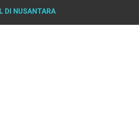
L DI NUSANTARA