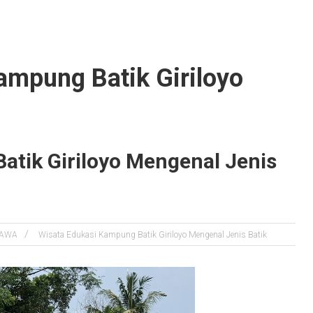
ampung Batik Giriloyo
atik Giriloyo Mengenal Jenis
JAWA
Wisata Edukasi Kampung Batik Giriloyo Mengenal Jenis Batik