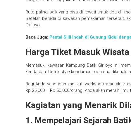
Rute paling baik yang bisa di lewati untuk tiba di I
Setelah berada di kawasan pemakaman tersebut, aka
Giriloyo.
Baca Juga:
Pantai Slili Indah di Gunung Kidul den
Harga Tiket Masuk Wisata
Memasuki kawasan Kampung Batik Giriloyo ini mema
kendaraan. Untuk style kendaraan roda dua dikenakan
Bagi Anda yang idamkan ikuti workshop atau aktivit
Rp 25.000 – Rp 50.000/orang. Anda akan meraih ilmu
Kagiatan yang Menarik Di
1. Mempelajari Sejarah Bati