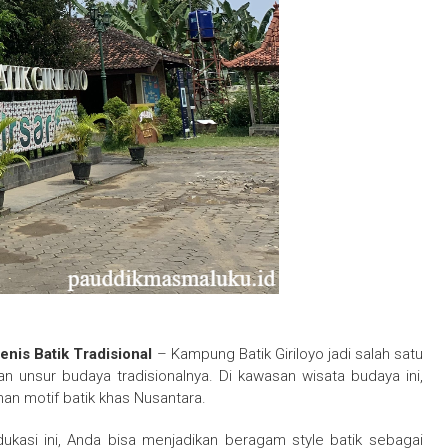
nis Batik Tradisional
– Kampung Batik Giriloyo jadi salah satu
 unsur budaya tradisionalnya. Di kawasan wisata budaya ini,
 motif batik khas Nusantara.
ukasi ini, Anda bisa menjadikan beragam style batik sebagai