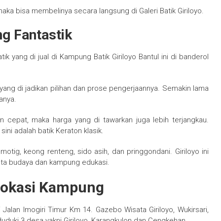
a bisa membelinya secara langsung di Galeri Batik Giriloyo.
ng Fantastik
k yang di jual di Kampung Batik Giriloyo Bantul ini di banderol
ang di jadikan pilihan dan prose pengerjaannya. Semakin lama
anya.
n cepat, maka harga yang di tawarkan juga lebih terjangkau.
 sini adalah batik Keraton klasik.
 motig, keong renteng, sido asih, dan pringgondani. Giriloyo ini
ta budaya dan kampung edukasi.
Lokasi Kampung
Jalan Imogiri Timur Km 14. Gazebo Wisata Giriloyo, Wukirsari,
duduki 3 desa yakni Giriloyo, Karangkulon dan Cengkehan.