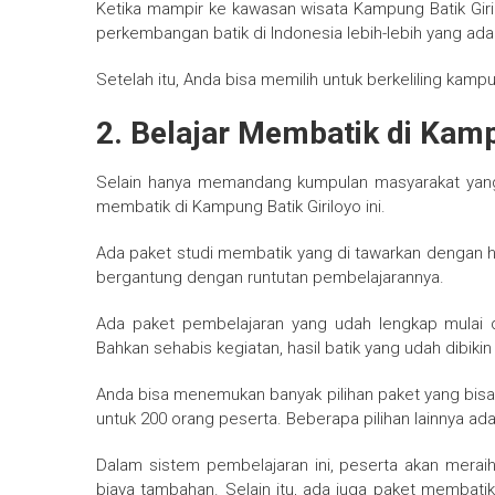
Ketika mampir ke kawasan wisata Kampung Batik Girilo
perkembangan batik di Indonesia lebih-lebih yang ada di
Setelah itu, Anda bisa memilih untuk berkeliling 
2. Belajar Membatik di Kamp
Selain hanya memandang kumpulan masyarakat yang 
membatik di Kampung Batik Giriloyo ini.
Ada paket studi membatik yang di tawarkan dengan ha
bergantung dengan runtutan pembelajarannya.
Ada paket pembelajaran yang udah lengkap mulai d
Bahkan sehabis kegiatan, hasil batik yang udah dibiki
Anda bisa menemukan banyak pilihan paket yang bis
untuk 200 orang peserta. Beberapa pilihan lainnya ada
Dalam sistem pembelajaran ini, peserta akan merai
biaya tambahan. Selain itu, ada juga paket membati