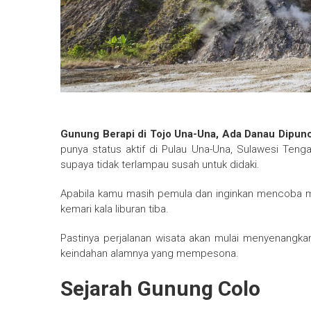
Gunung Berapi di Tojo Una-Una, Ada Danau Dipun
punya status aktif di Pulau Una-Una, Sulawesi Teng
supaya tidak terlampau susah untuk didaki.
Apabila kamu masih pemula dan inginkan mencoba m
kemari kala liburan tiba.
Pastinya perjalanan wisata akan mulai menyenangk
keindahan alamnya yang mempesona.
Sejarah Gunung Colo