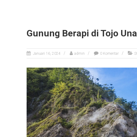
Gunung Berapi di Tojo Un
Januari 16, 2024
admin
0 Komentar
S