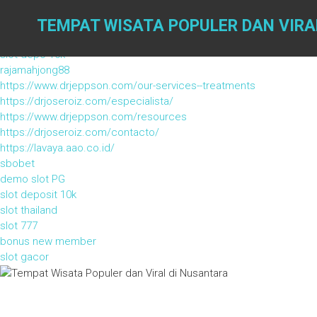
mahjong ways 2
TEMPAT WISATA POPULER DAN VIRA
sbotop link
spaceman
slot depo 10k
rajamahjong88
https://www.drjeppson.com/our-services--treatments
https://drjoseroiz.com/especialista/
https://www.drjeppson.com/resources
https://drjoseroiz.com/contacto/
https://lavaya.aao.co.id/
sbobet
demo slot PG
slot deposit 10k
slot thailand
slot 777
bonus new member
slot gacor
Skip
to
content