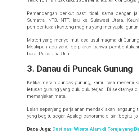
Teluk Tomini, tidak diikuti ada kemunculan kronologis 
Pemandangan berikut pasti tidak sama dengan jal
Sumatra, NTB, NTT, lalu ke Sulawesi Utara. Keu
pembentukan kantong magma yang menyuplai gunun
Misteri yang menyelimuti asal-usul magma di Gunung C
Meskipun ada yang berpikiran bahwa pembentukan
barat Pulau Una-Una.
3. Danau di Puncak Gunung
Ketika meraih puncak gunung, kamu bisa menemukan
letusan gunung yang dulu dulu terjadi. Di sekitarnya 
memanjakan mata.
Lelah sepanjang perjalanan mendaki akan langsung
yang begitu segar. Apalagi panorama di sini begitu i
Baca Juga:
Destinasi Wisata Alam di Toraja yang B