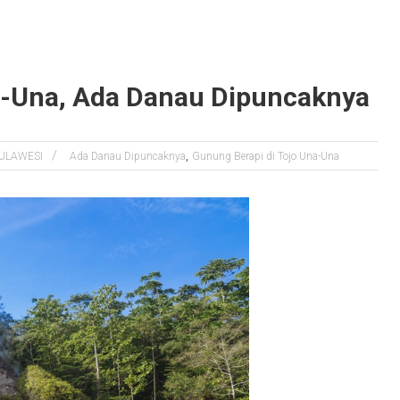
a-Una, Ada Danau Dipuncaknya
,
ULAWESI
Ada Danau Dipuncaknya
Gunung Berapi di Tojo Una-Una